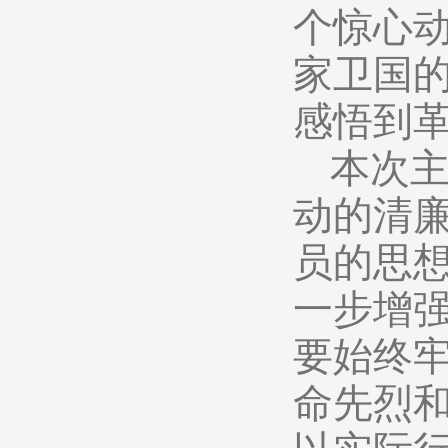
个惊心
家卫国
感悟到
本次
动的清
员的思
一步增
要始终
命先烈