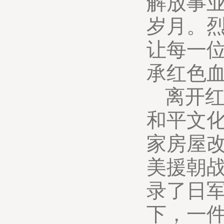
解放事
岁月。
让每一
承红色
离开
和平文
家房屋
美援朝
录了日
下，一