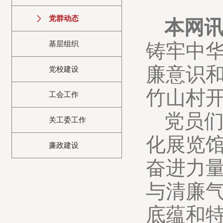
党群动态
本网讯
基层组织
铸牢中
廉意识和
党校建设
竹山村开
工会工作
党员
关工委工作
化展览
廉政建设
奋进力
与清廉
底蕴和特