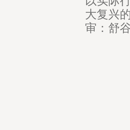
以实际
大复兴的
审：舒