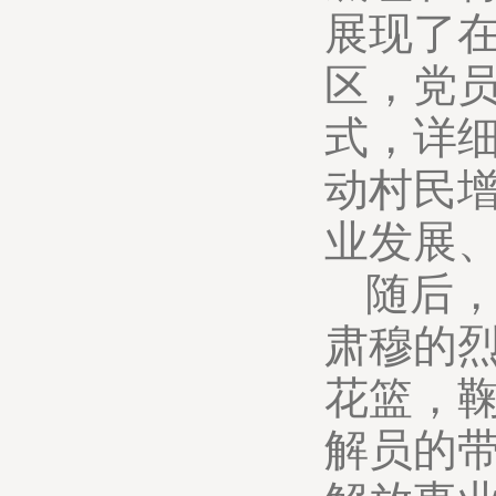
展现了
区，党
式，详
动村民
业发展
随后
肃穆的
花篮，
解员的