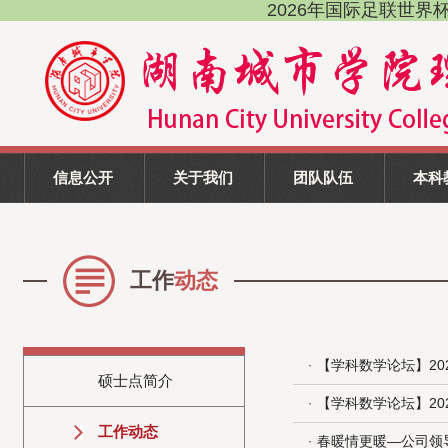
2026年国际足联世界杯(FI
信息公开
关于我们
团队队伍
本科
工作
动态
【学科数学论坛】2
·
硕士点简介
【学科数学论坛】2
·
工作动态
春暖情更暖—公司领
·