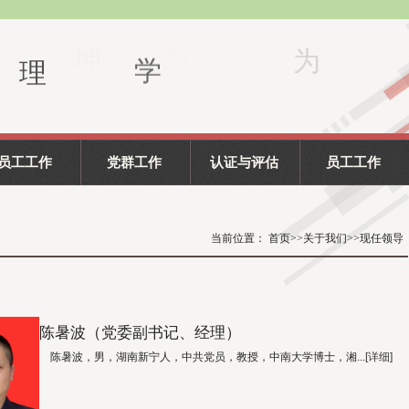
员工工作
党群工作
认证与评估
员工工作
当前位置：
首页
>>
关于我们
>>
现任领导
陈暑波（党委副书记、经理）
陈暑波，男，湖南新宁人，中共党员，教授，中南大学博士，湘...
[详细]