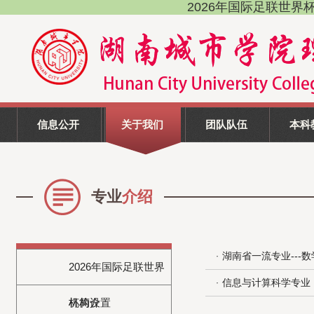
2026年国际足联世界杯(FI
信息公开
关于我们
团队队伍
本科
专业
介绍
湖南省一流专业---
·
​2026年国际足联世界
信息与计算科学专业
·
杯简介
机构设置