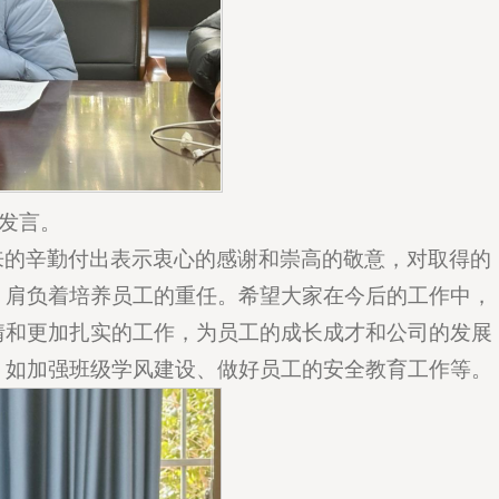
发言。
来的辛勤付出表示衷心的感谢和崇高的敬意，对取得的
，肩负着培养员工的重任。希望大家在今后的工作中，
情和更加扎实的工作，为员工的成长成才和公司的发展
，如加强班级学风建设、做好员工的安全教育工作等。