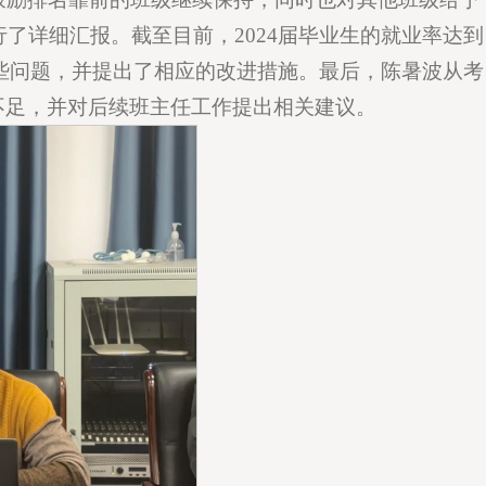
行了详细汇报。截至目前，2024届毕业生的就业率达到
一些问题，并提出了相应的改进措施。最后，陈暑波从考
不足，并对后续班主任工作提出相关建议。