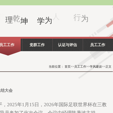
员工工作
党群工作
认证与评估
员工工作
当前位置：
首页
>>
员工工作
>>
学风建设
>>
正文
总结大会
2025年1月15日，2026年国际足联世界杯在三教
及辅导员参加了此次会议。会议由经理陈暑波主持。