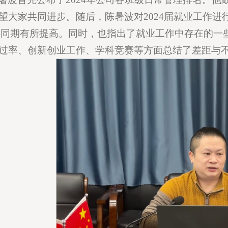
望大家共同进步。随后，陈暑波对2024届就业工作进
较去年同期有所提高。同时，也指出了就业工作中存在的
过率、创新创业工作、学科竞赛等方面总结了差距与