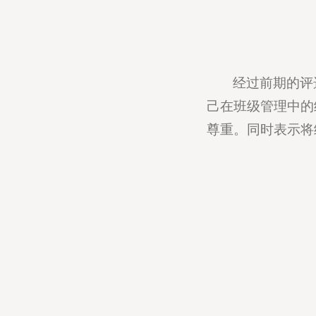
经过前期的评
己在班级管理中的
尊重。同时表示将