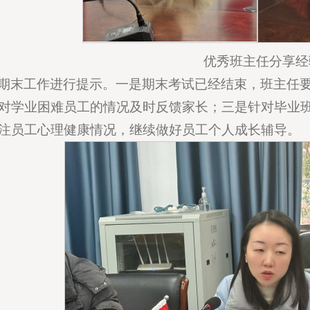
优秀班主任分享经
期末工作进行提示。一是期末考试已经结束，班主任
对学业困难员工的情况及时反馈家长；三是针对毕业
注员工心理健康情况，继续做好员工个人成长辅导。