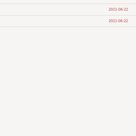
2021-06-22
2021-06-22