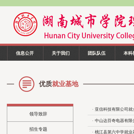
信息公开
关于我们
团队队伍
本科
优质
就业基地
亚信科技有限公司就
·
领导致辞
中山达芬奇电器有限
·
招生专题
桃江县第六中学就业
·