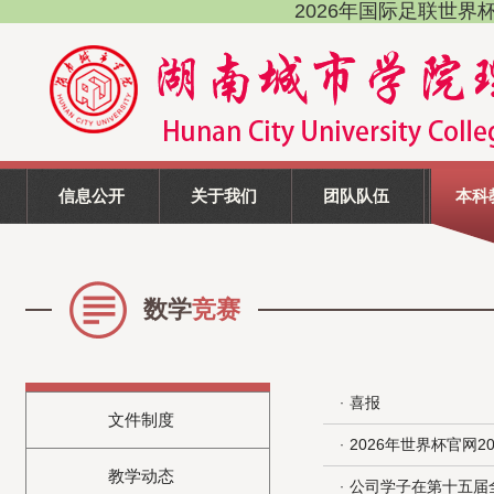
2026年国际足联世界杯(FI
信息公开
关于我们
团队队伍
本科
数学
竞赛
喜报
·
文件制度
2026年世界杯官网
·
教学动态
公司学子在第十五届
·