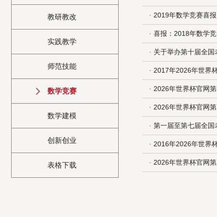
2019年数学竞赛喜报
·
教研教改
喜报：2018年数学
·
实践教学
关于举办第十届全国
·
师范技能
2017年2026年
·
2026年世界杯官网
·
数学竞赛
2026年世界杯官
·
数学建模
第一届至第七届全国
·
创新创业
2016年2026年
·
2026年世界杯官网
·
表格下载