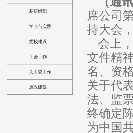
（通讯
基层组织
席公司
持大会
学习与实践
会上
党校建设
文件精
工会工作
名、资
关工委工作
关于代
廉政建设
法、监
终确定
为中国共