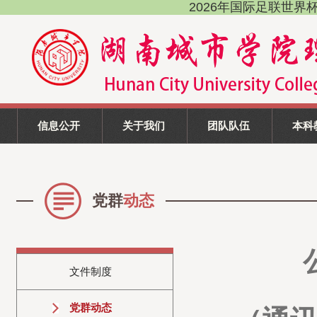
2026年国际足联世界杯(FI
信息公开
关于我们
团队队伍
本科
党群
动态
文件制度
党群动态